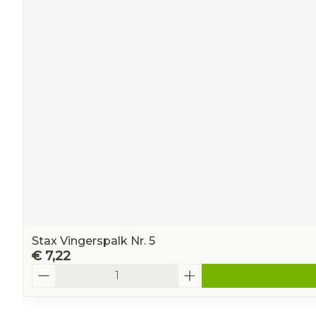
Stax Vingerspalk Nr. 5
€ 7,22
Aantal