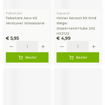
Febelcare
Aquacel
Febelcare Aero Kit
Hsiner Aerosol Kit Kind
Verstuiver Volwassene
Wegw.
(mask+verst+tube 2m)
HS3122
€ 5,95
€ 4,99
Aantal
Aantal
Bestel
Bestel