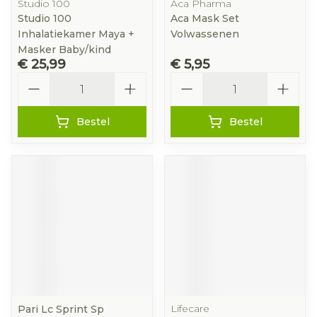
Studio 100
Aca Pharma
Studio 100
Aca Mask Set
Inhalatiekamer Maya +
Volwassenen
Masker Baby/kind
€ 25,99
€ 5,95
Aantal
Aantal
Bestel
Bestel
Lifecare
Pari Lc Sprint Sp