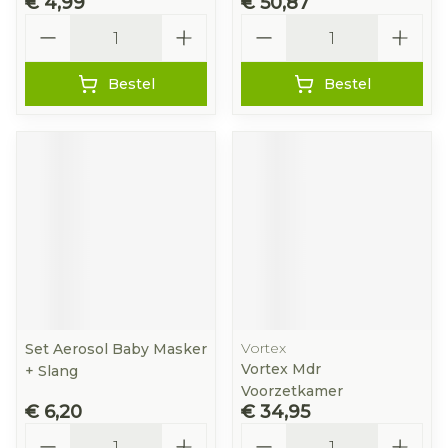
€ 4,99
€ 50,87
Aantal
Aantal
Bestel
Bestel
Vortex
Set Aerosol Baby Masker
Vortex Mdr
+ Slang
Voorzetkamer
€ 6,20
€ 34,95
Aantal
Aantal