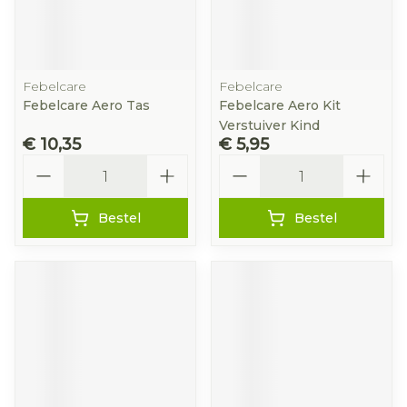
Febelcare
Febelcare
Febelcare Aero Tas
Febelcare Aero Kit
Verstuiver Kind
€ 10,35
€ 5,95
Aantal
Aantal
Bestel
Bestel