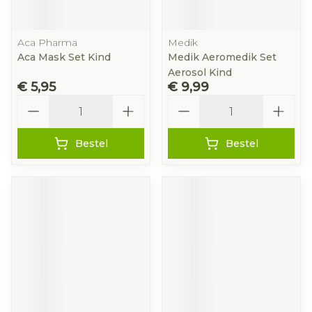
Aca Pharma
Medik
Aca Mask Set Kind
Medik Aeromedik Set
Aerosol Kind
€ 5,95
€ 9,99
Aantal
Aantal
Bestel
Bestel