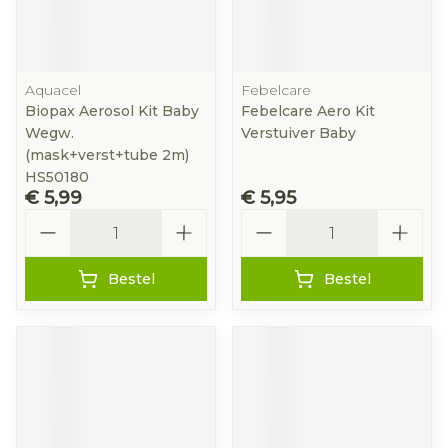
Aquacel
Febelcare
Biopax Aerosol Kit Baby
Febelcare Aero Kit
Wegw.
Verstuiver Baby
(mask+verst+tube 2m)
HS50180
€ 5,99
€ 5,95
Aantal
Aantal
Bestel
Bestel