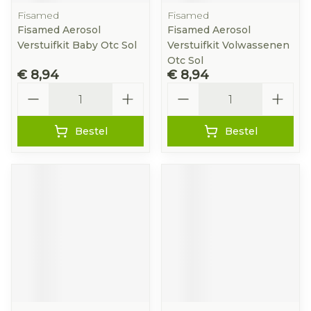
Fisamed
Fisamed
Fisamed Aerosol
Fisamed Aerosol
Verstuifkit Baby Otc Sol
Verstuifkit Volwassenen
Otc Sol
€ 8,94
€ 8,94
Aantal
Aantal
Bestel
Bestel