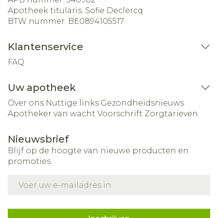
Apotheek titularis:
Sofie Declercq
BTW nummer:
BE0894105517
Klantenservice
FAQ
Uw apotheek
Over ons
Nuttige links
Gezondheidsnieuws
Apotheker van wacht
Voorschrift
Zorgtarieven
Nieuwsbrief
Blijf op de hoogte van nieuwe producten en
promoties
E-mail adres