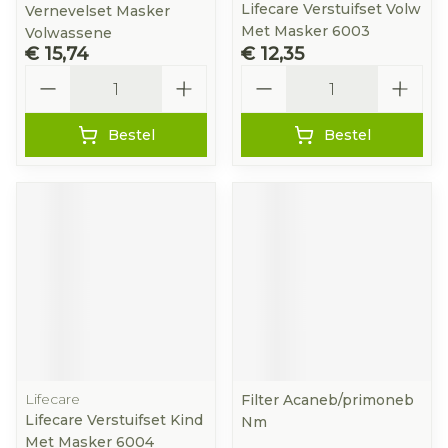
Lifecare Verstuifset Volw
Vernevelset Masker
Met Masker 6003
Volwassene
€ 15,74
€ 12,35
Aantal
Aantal
Bestel
Bestel
Lifecare
Filter Acaneb/primoneb
Lifecare Verstuifset Kind
Nm
Met Masker 6004