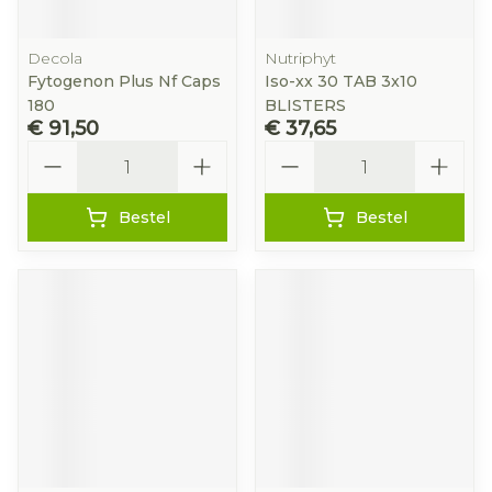
Decola
Nutriphyt
Fytogenon Plus Nf Caps
Iso-xx 30 TAB 3x10
180
BLISTERS
€ 91,50
€ 37,65
Aantal
Aantal
Bestel
Bestel