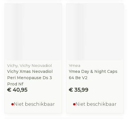
Vichy, Vichy Neovadiol
Ymea
Vichy Xmas Neovadiol
Ymea Day & Night Caps
Peri Menopause Ds 3
64 Be V2
Prod Nf
€ 40,95
€ 35,99
Niet beschikbaar
Niet beschikbaar