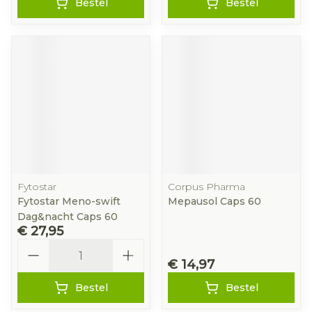
Bestel
Bestel
Fytostar
Corpus Pharma
Fytostar Meno-swift
Mepausol Caps 60
Dag&nacht Caps 60
€ 27,95
Aantal
€ 14,97
Bestel
Bestel