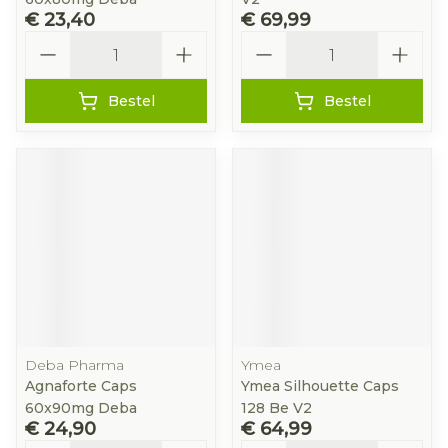
€ 23,40
€ 69,99
Aantal
Aantal
Bestel
Bestel
Deba Pharma
Ymea
Agnaforte Caps
Ymea Silhouette Caps
60x90mg Deba
128 Be V2
€ 24,90
€ 64,99