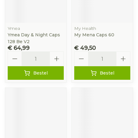
Ymea
My Health
Ymea Day & Night Caps
My Mena Caps 60
128 Be V2
€ 64,99
€ 49,50
Aantal
Aantal
Bestel
Bestel