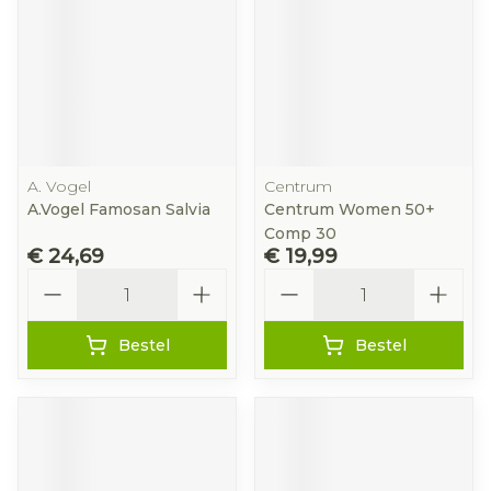
A. Vogel
Centrum
A.Vogel Famosan Salvia
Centrum Women 50+
Comp 30
€ 24,69
€ 19,99
Aantal
Aantal
Bestel
Bestel