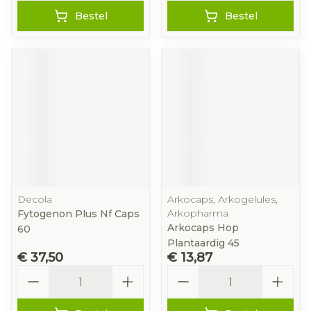
Bestel
Bestel
Decola
Arkocaps, Arkogelules,
Arkopharma
Fytogenon Plus Nf Caps
Arkocaps Hop
60
Plantaardig 45
€ 37,50
€ 13,87
Aantal
Aantal