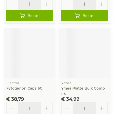
Aantal
Aantal
Bestel
Bestel
Decola
Ymea
Fytogenon Caps 60
Ymea Platte Buik Comp
64
€ 38,79
€ 34,99
Aantal
Aantal