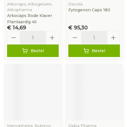
Arkocaps, Arkogelules,
Decola
Arkopharma
Fytogenon Caps 180
Arkocaps Rode Klaver
Plantaardig 45
€ 14,69
€ 95,30
Aantal
Aantal
Bestel
Bestel
Menophytea, Nutreov
Deba Pharma