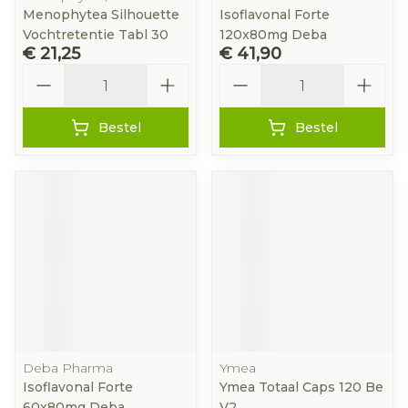
Menophytea Silhouette
Isoflavonal Forte
Vochtretentie Tabl 30
120x80mg Deba
€ 21,25
€ 41,90
Aantal
Aantal
Bestel
Bestel
Deba Pharma
Ymea
Isoflavonal Forte
Ymea Totaal Caps 120 Be
60x80mg Deba
V2