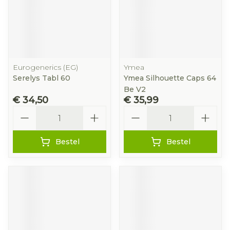
Eurogenerics (EG)
Ymea
Serelys Tabl 60
Ymea Silhouette Caps 64
Be V2
€ 34,50
€ 35,99
Aantal
Aantal
Bestel
Bestel