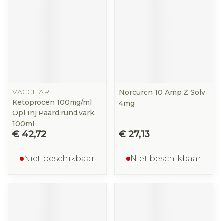
VACCIFAR
Norcuron 10 Amp Z Solv
Ketoprocen 100mg/ml
4mg
Opl Inj Paard.rund.vark.
100ml
€ 42,72
€ 27,13
Niet beschikbaar
Niet beschikbaar