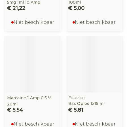
5mg 1ml 10 Amp
100ml
€ 21,22
€ 5,00
Niet beschikbaar
Niet beschikbaar
Febelco
Marcaine 1 Amp 0,5 %
Bss Oplos 1x15 ml
20ml
€ 5,54
€ 5,81
Niet beschikbaar
Niet beschikbaar