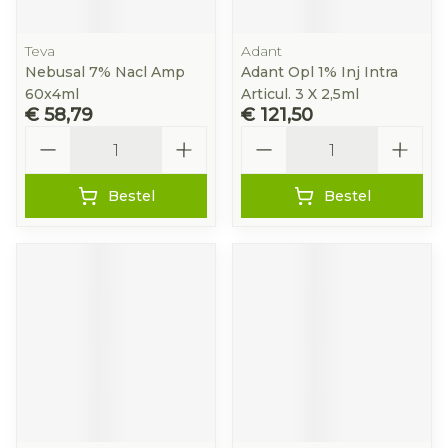
Teva
Adant
Nebusal 7% Nacl Amp
Adant Opl 1% Inj Intra
60x4ml
Articul. 3 X 2,5ml
€ 58,79
€ 121,50
Aantal
Aantal
Bestel
Bestel