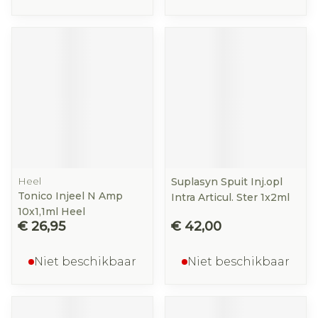
Heel
Suplasyn Spuit Inj.opl
Tonico Injeel N Amp
Intra Articul. Ster 1x2ml
10x1,1ml Heel
€ 26,95
€ 42,00
Niet beschikbaar
Niet beschikbaar