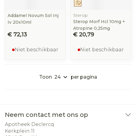
Op voorschrift
Sterop
Addamel Novum Sol Inj
Sterop Morf Hcl 10mg +
Iv 20x10ml
Atropine 0,25mg
€ 72,13
€ 20,79
Niet beschikbaar
Niet beschikbaar
Toon
per pagina
Neem contact met ons op
Apotheek Declercq
Kerkplein 11