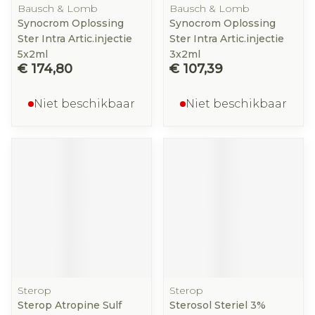
Bausch & Lomb
Bausch & Lomb
Synocrom Oplossing
Synocrom Oplossing
Ster Intra Artic.injectie
Ster Intra Artic.injectie
5x2ml
3x2ml
€ 174,80
€ 107,39
Niet beschikbaar
Niet beschikbaar
Sterop
Sterop
Sterop Atropine Sulf
Sterosol Steriel 3%