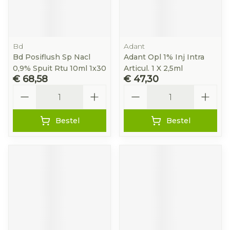
Bd
Adant
Bd Posiflush Sp Nacl
Adant Opl 1% Inj Intra
0,9% Spuit Rtu 10ml 1x30
Articul. 1 X 2,5ml
€ 68,58
€ 47,30
Aantal
Aantal
Bestel
Bestel