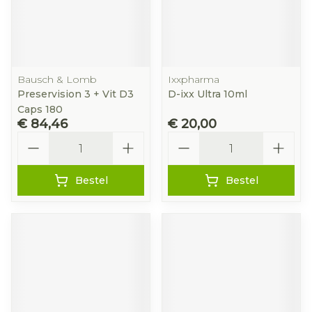
Bausch & Lomb
Ixxpharma
Preservision 3 + Vit D3
D-ixx Ultra 10ml
Caps 180
€ 84,46
€ 20,00
Aantal
Aantal
Bestel
Bestel