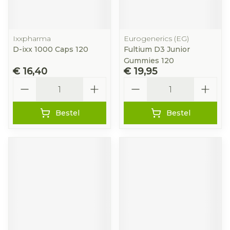
Ixxpharma
Eurogenerics (EG)
D-ixx 1000 Caps 120
Fultium D3 Junior
Gummies 120
€ 16,40
€ 19,95
Aantal
Aantal
Bestel
Bestel