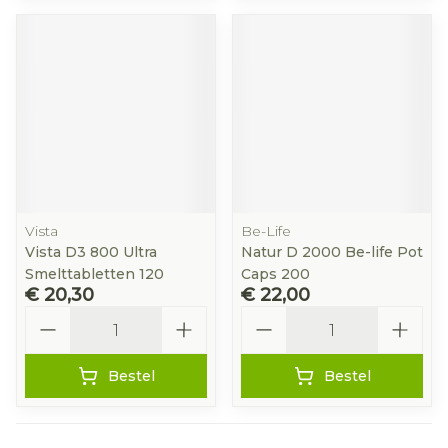
Vista
Be-Life
Vista D3 800 Ultra
Natur D 2000 Be-life Pot
Smelttabletten 120
Caps 200
€ 20,30
€ 22,00
Aantal
Aantal
Bestel
Bestel