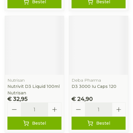
Bestel
Bestel
Nutrisan
Deba Pharma
Nutrivit D3 Liquid 100ml
D3 3000 Iu Caps 120
Nutrisan
€ 32,95
€ 24,90
Aantal
Aantal
Bestel
Bestel