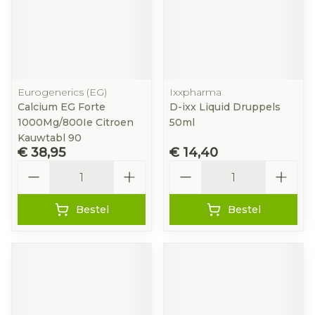
Eurogenerics (EG)
Ixxpharma
Calcium EG Forte
D-ixx Liquid Druppels
1000Mg/800Ie Citroen
50ml
Kauwtabl 90
€ 38,95
€ 14,40
Aantal
Aantal
Bestel
Bestel