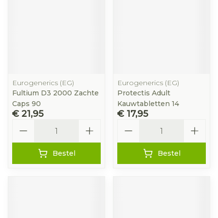
Eurogenerics (EG)
Eurogenerics (EG)
Fultium D3 2000 Zachte
Protectis Adult
Caps 90
Kauwtabletten 14
€ 21,95
€ 17,95
Aantal
Aantal
Bestel
Bestel