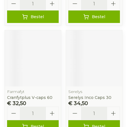
Bestel
Bestel
Farmafyt
Serelys
Cranfytplus V-caps 60
Serelys Inco Caps 30
€ 32,50
€ 34,50
Aantal
Aantal
Bestel
Bestel