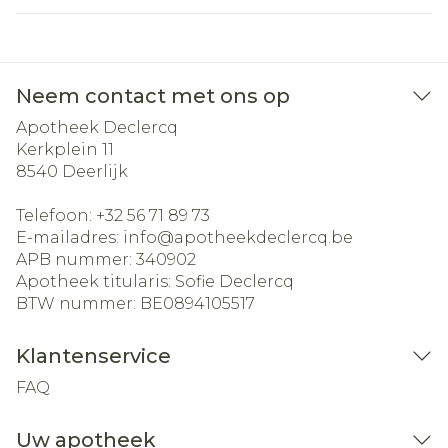
Neem contact met ons op
Apotheek Declercq
Kerkplein 11
8540
Deerlijk
Telefoon:
+32 56 71 89 73
E-mailadres:
info@
apotheekdeclercq.be
APB nummer:
340902
Apotheek titularis:
Sofie Declercq
BTW nummer:
BE0894105517
Klantenservice
FAQ
Uw apotheek