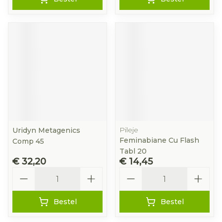
Pileje
Uridyn Metagenics
Feminabiane Cu Flash
Comp 45
Tabl 20
€ 32,20
€ 14,45
Aantal
Aantal
Bestel
Bestel