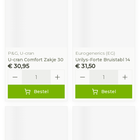
P&G, U-cran
Eurogenerics (EG)
U-cran Comfort Zakje 30
Urilys-Forte Bruistabl 14
€ 30,95
€ 31,50
Aantal
Aantal
Bestel
Bestel