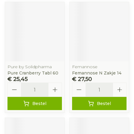
Pure by Solidpharma
Femannose
Pure Cranberry Tabl 60
Femannose N Zakje 14
€ 25,45
€ 27,50
Aantal
Aantal
Bestel
Bestel