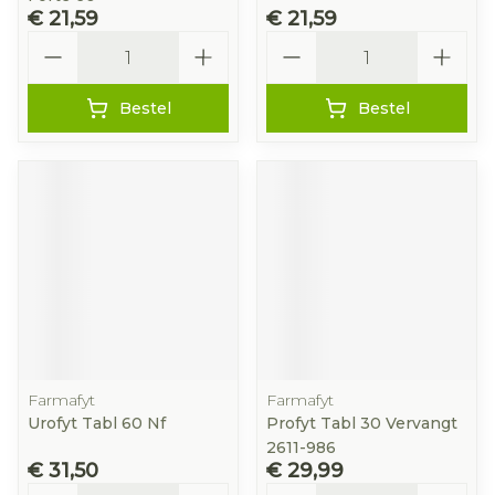
€ 21,59
€ 21,59
Aantal
Aantal
Bestel
Bestel
Farmafyt
Farmafyt
Urofyt Tabl 60 Nf
Profyt Tabl 30 Vervangt
2611-986
€ 31,50
€ 29,99
Aantal
Aantal