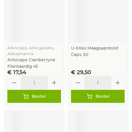
Arkocaps, Arkogelules,
U-bliss Maagsapresist
Arkopharma
Caps 30
Arkocaps Cranberryne
Plantaardig 45
€ 17,54
€ 29,50
Aantal
Aantal
Bestel
Bestel