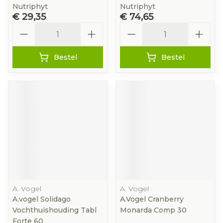
Nutriphyt
Nutriphyt
€ 29,35
€ 74,65
Aantal
Aantal
Bestel
Bestel
A. Vogel
A. Vogel
A.vogel Solidago
A.Vogel Cranberry
Vochthuishouding Tabl
Monarda Comp 30
Forte 60