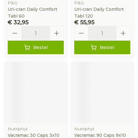
P&G
P&G
Uri-cran Daily Comfort
Uri-cran Daily Comfort
Tabl 60
Tabl 120
€ 32,95
€ 55,95
Aantal
Aantal
Bestel
Bestel
Nutriphyt
Nutriphyt
Vacramac 30 Caps 3x10
Vacramac 90 Caps 9x10