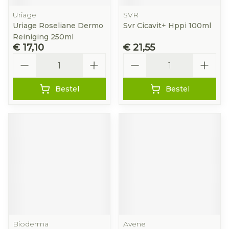
Uriage
SVR
Uriage Roseliane Dermo
Svr Cicavit+ Hppi 100ml
Reiniging 250ml
€ 17,10
€ 21,55
Aantal
Aantal
Bestel
Bestel
Bioderma
Avene