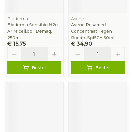
Bioderma
Avene
Bioderma Sensibio H2o
Avene Rosamed
Ar Micell.opl. Demaq.
Concentraat Tegen
250ml
Roodh. Spf50+ 30ml
€ 15,75
€ 34,90
Aantal
Aantal
Bestel
Bestel