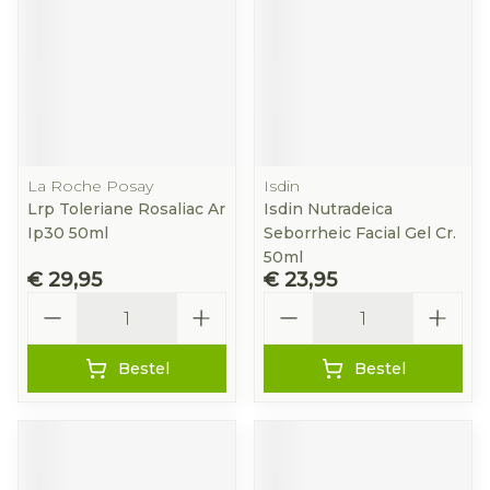
La Roche Posay
Isdin
Lrp Toleriane Rosaliac Ar
Isdin Nutradeica
Ip30 50ml
Seborrheic Facial Gel Cr.
50ml
€ 29,95
€ 23,95
Aantal
Aantal
Bestel
Bestel