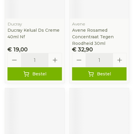
Ducray
Avene
Ducray Kelual Ds Creme
Avene Rosamed
40ml Nf
Concentraat Tegen
Roodheid 30ml
€ 19,00
€ 32,90
Aantal
Aantal
Bestel
Bestel