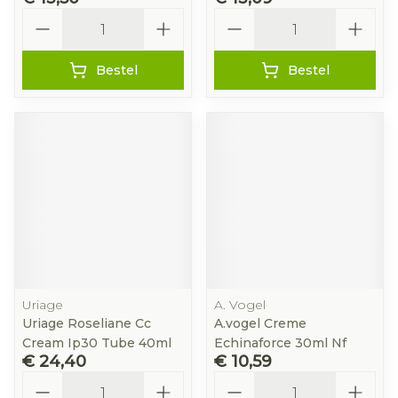
Aantal
Aantal
Bestel
Bestel
Uriage
A. Vogel
Uriage Roseliane Cc
A.vogel Creme
Cream Ip30 Tube 40ml
Echinaforce 30ml Nf
€ 24,40
€ 10,59
Aantal
Aantal