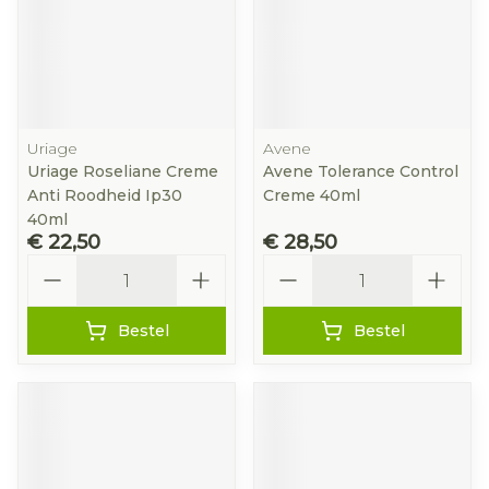
Uriage
Avene
Uriage Roseliane Creme
Avene Tolerance Control
Anti Roodheid Ip30
Creme 40ml
40ml
€ 22,50
€ 28,50
Aantal
Aantal
Bestel
Bestel