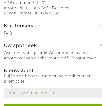
APB nummer:
340902
Apotheek titularis:
Sofie Declercq
BTW nummer:
BE0894105517
Klantenservice
FAQ
Uw apotheek
Over ons
Nuttige links
Gezondheidsnieuws
Apotheker van wacht
Voorschrift
Zorgtarieven
Nieuwsbrief
Blijf op de hoogte van nieuwe producten en
promoties
E-mail adres