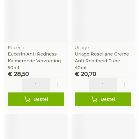
Eucerin
Uriage
Eucerin Anti Redness
Uriage Roseliane Creme
Kalmerende Verzorging
Anti Roodheid Tube
50ml
40ml
€ 28,50
€ 20,70
Aantal
Aantal
Bestel
Bestel