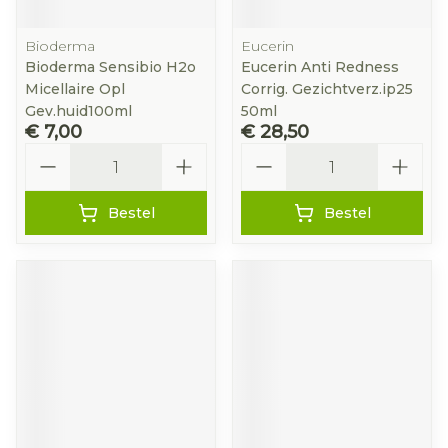
Bioderma
Eucerin
Bioderma Sensibio H2o
Eucerin Anti Redness
Micellaire Opl
Corrig. Gezichtverz.ip25
Gev.huid100ml
50ml
€ 7,00
€ 28,50
Aantal
Aantal
Bestel
Bestel