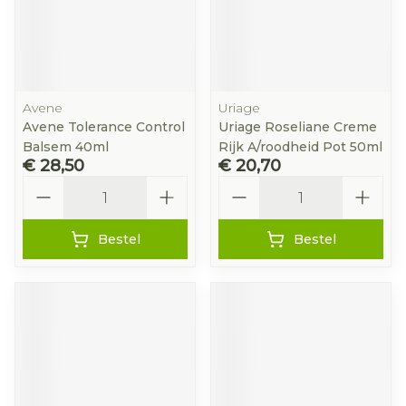
Avene
Uriage
Avene Tolerance Control
Uriage Roseliane Creme
Balsem 40ml
Rijk A/roodheid Pot 50ml
€ 28,50
€ 20,70
Aantal
Aantal
Bestel
Bestel