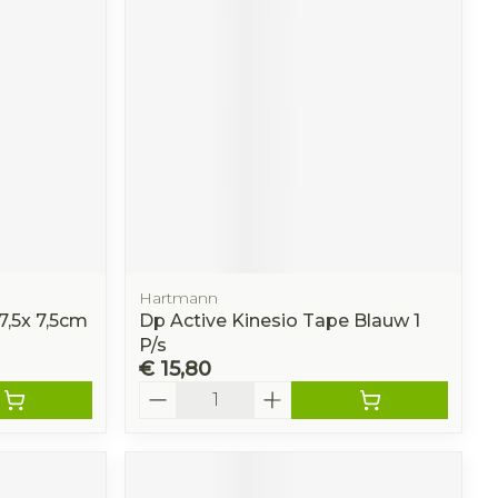
Hartmann
 7,5x 7,5cm
Dp Active Kinesio Tape Blauw 1
P/s
€ 15,80
Aantal