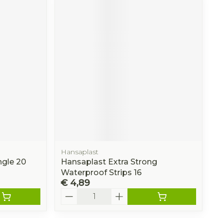
Hansaplast
ngle 20
Hansaplast Extra Strong
Waterproof Strips 16
€ 4,89
Aantal