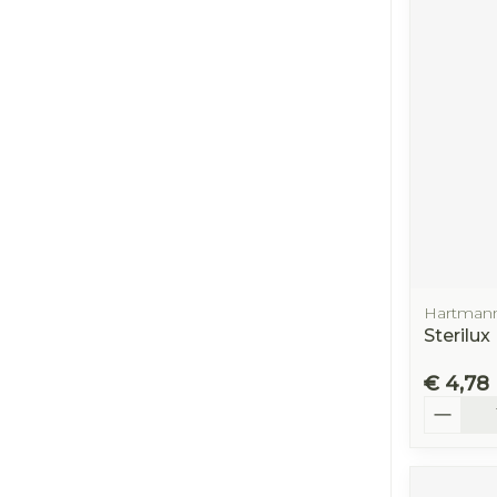
Hartman
Sterilux
€ 4,78
Aantal