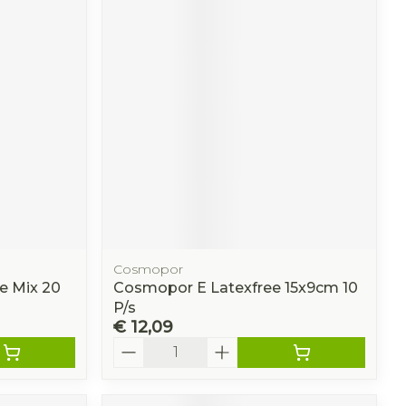
Cosmopor
ve Mix 20
Cosmopor E Latexfree 15x9cm 10
P/s
€ 12,09
Aantal