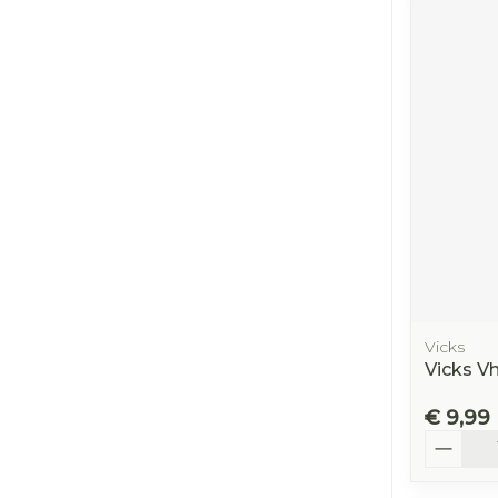
Vicks
Vicks V
€ 9,99
Aantal