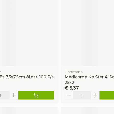
n
Hartmann
 Es 7,5x7,5cm 8l.nst. 100 P/s
Medicomp Kp Ster 4l 5
25x2
€ 5,37
Aantal