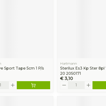
n
Hartmann
ve Sport Tape 5cm 1 P/s
Sterilux Es3 Kp Ster 8pl
20 2050171
€ 3,10
Aantal