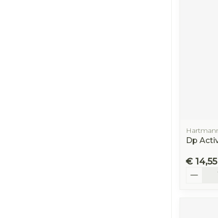
Hartman
Dp Acti
€ 14,55
Aantal