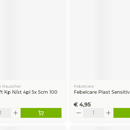
 Rauscher
Febelcare
t Kp N/st 4pl 5x 5cm 100
Febelcare Plast Sensiti
€ 4,95
Aantal