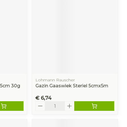
Lohmann Rauscher
x5cm 30g
Gazin Gaaswiek Steriel 5cmx5m
€ 6,74
Aantal