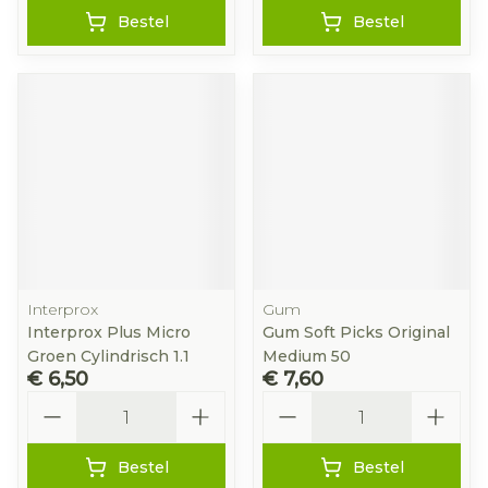
Bestel
Bestel
Interprox
Gum
Interprox Plus Micro
Gum Soft Picks Original
Groen Cylindrisch 1.1
Medium 50
€ 6,50
€ 7,60
Aantal
Aantal
Bestel
Bestel