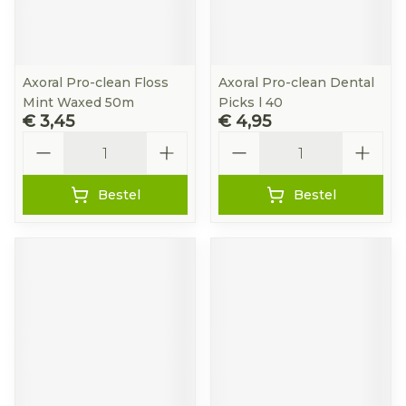
Axoral Pro-clean Floss
Axoral Pro-clean Dental
Mint Waxed 50m
Picks l 40
€ 3,45
€ 4,95
Aantal
Aantal
Bestel
Bestel