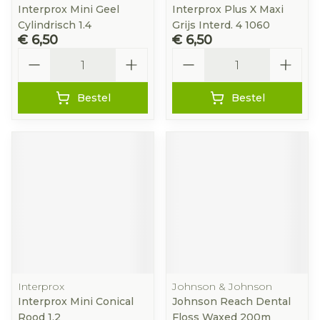
Interprox Mini Geel
Interprox Plus X Maxi
Cylindrisch 1.4
Grijs Interd. 4 1060
€ 6,50
€ 6,50
Aantal
Aantal
Bestel
Bestel
Interprox
Johnson & Johnson
Interprox Mini Conical
Johnson Reach Dental
Rood 1.2
Floss Waxed 200m