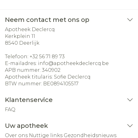
Neem contact met ons op
Apotheek Declercq
Kerkplein 11
8540
Deerlijk
Telefoon:
+32 56 71 89 73
E-mailadres:
info@
apotheekdeclercq.be
APB nummer:
340902
Apotheek titularis:
Sofie Declercq
BTW nummer:
BE0894105517
Klantenservice
FAQ
Uw apotheek
Over ons
Nuttige links
Gezondheidsnieuws