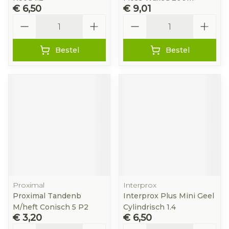
€ 6,50
€ 9,01
Aantal
Aantal
Bestel
Bestel
Proximal
Interprox
Proximal Tandenb
Interprox Plus Mini Geel
M/heft Conisch 5 P2
Cylindrisch 1.4
€ 3,20
€ 6,50
Aantal
Aantal