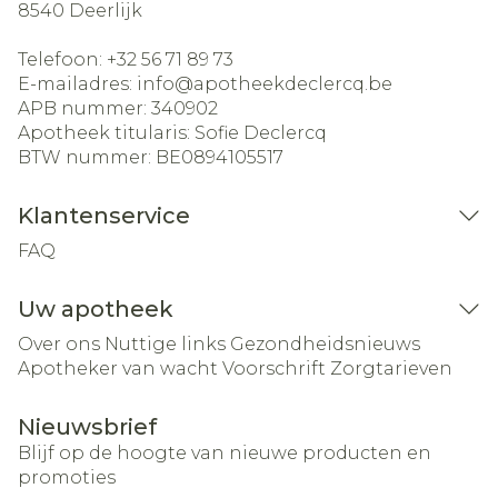
8540
Deerlijk
Telefoon:
+32 56 71 89 73
E-mailadres:
info@
apotheekdeclercq.be
APB nummer:
340902
Apotheek titularis:
Sofie Declercq
BTW nummer:
BE0894105517
Klantenservice
FAQ
Uw apotheek
Over ons
Nuttige links
Gezondheidsnieuws
Apotheker van wacht
Voorschrift
Zorgtarieven
Nieuwsbrief
Blijf op de hoogte van nieuwe producten en
promoties