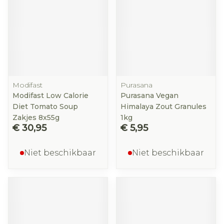
Modifast
Purasana
Modifast Low Calorie
Purasana Vegan
Diet Tomato Soup
Himalaya Zout Granules
Zakjes 8x55g
1kg
€ 30,95
€ 5,95
Niet beschikbaar
Niet beschikbaar