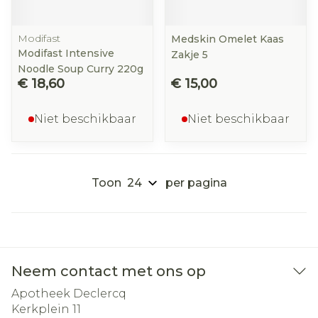
Modifast
Medskin Omelet Kaas
Modifast Intensive
Zakje 5
Noodle Soup Curry 220g
€ 18,60
€ 15,00
Niet beschikbaar
Niet beschikbaar
Toon
per pagina
Neem contact met ons op
Apotheek Declercq
Kerkplein 11