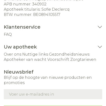
APB nummer:
340902
Apotheek titularis:
Sofie Declercq
BTW nummer:
BE0894105517
Klantenservice
FAQ
Uw apotheek
Over ons
Nuttige links
Gezondheidsnieuws
Apotheker van wacht
Voorschrift
Zorgtarieven
Nieuwsbrief
Blijf op de hoogte van nieuwe producten en
promoties
E-mail adres