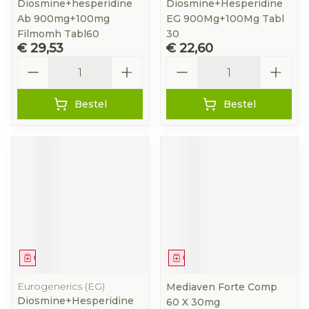
Diosmine+hesperidine
Diosmine+Hesperidine
Ab 900mg+100mg
EG 900Mg+100Mg Tabl
Filmomh Tabl60
30
€ 29,53
€ 22,60
Aantal
Aantal
Bestel
Bestel
Geneesmiddel
Geneesmiddel
Eurogenerics (EG)
Mediaven Forte Comp
Diosmine+Hesperidine
60 X 30mg