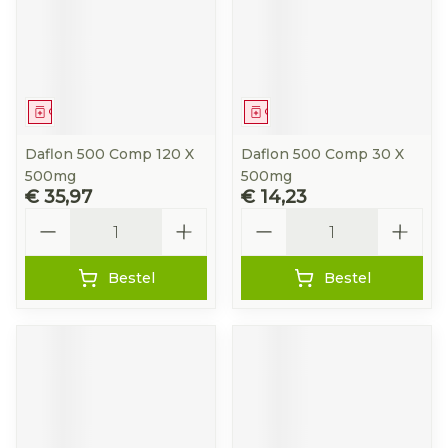
Geneesmiddel
Geneesmiddel
Daflon 500 Comp 120 X
Daflon 500 Comp 30 X
500mg
500mg
€ 35,97
€ 14,23
Aantal
Aantal
Bestel
Bestel