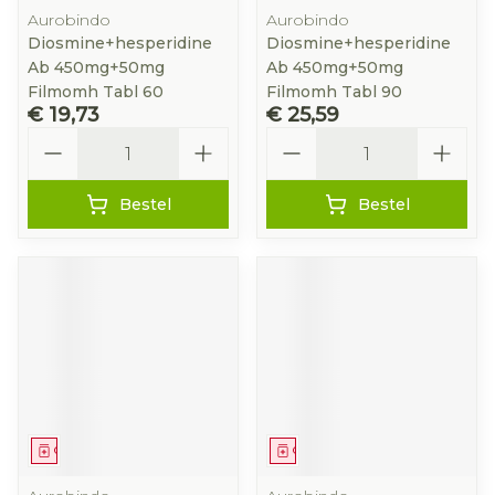
Aurobindo
Aurobindo
Diosmine+hesperidine
Diosmine+hesperidine
Ab 450mg+50mg
Ab 450mg+50mg
Filmomh Tabl 60
Filmomh Tabl 90
€ 19,73
€ 25,59
Aantal
Aantal
Bestel
Bestel
Geneesmiddel
Geneesmiddel