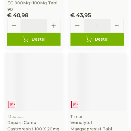
EG 900Mg+100Mg Tabl
90
€ 40,98
€ 43,95
Aantal
Aantal
Bestel
Bestel
Geneesmiddel
Geneesmiddel
Madaus
Tilman
Reparil Comp
Veinofytol
Gastroresist 100 X 20mg
Maagsapresist Tabl