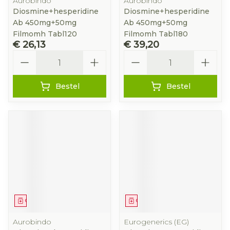
Aurobindo
Aurobindo
Diosmine+hesperidine
Diosmine+hesperidine
Ab 450mg+50mg
Ab 450mg+50mg
Filmomh Tabl120
Filmomh Tabl180
€ 26,13
€ 39,20
Aantal
Aantal
Bestel
Bestel
Geneesmiddel
Geneesmiddel
Aurobindo
Eurogenerics (EG)