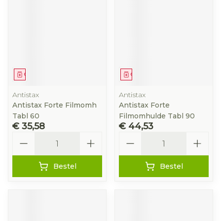
Geneesmiddel
Geneesmiddel
Antistax
Antistax
Antistax Forte Filmomh
Antistax Forte
Tabl 60
Filmomhulde Tabl 90
€ 35,58
€ 44,53
Aantal
Aantal
Bestel
Bestel