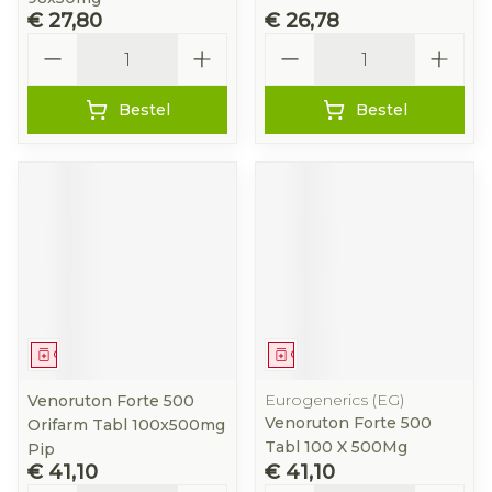
€ 27,80
€ 26,78
Aantal
Aantal
Bestel
Bestel
Geneesmiddel
Geneesmiddel
Eurogenerics (EG)
Venoruton Forte 500
Venoruton Forte 500
Orifarm Tabl 100x500mg
Tabl 100 X 500Mg
Pip
€ 41,10
€ 41,10