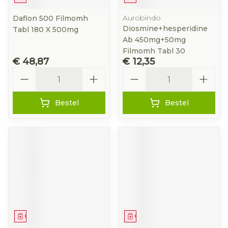
Aurobindo
Daflon 500 Filmomh
Diosmine+hesperidine
Tabl 180 X 500mg
Ab 450mg+50mg
Filmomh Tabl 30
€ 48,87
€ 12,35
Aantal
Aantal
Bestel
Bestel
Geneesmiddel
Geneesmiddel