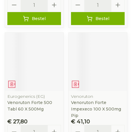
Aantal
Aantal
Bestel
Bestel
Geneesmiddel
Geneesmiddel
Eurogenerics (EG)
Venoruton
Venoruton Forte 500
Venoruton Forte
Tabl 60 X 500Mg
Impexeco 100 X 500mg
Pip
€ 27,80
€ 41,10
Aantal
Aantal