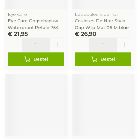
Eye Care
Les couleurs de noir
Eye Care Oogschaduw
Couleurs De Noir Stylo
Waterproof Petale 754
Oap Wtp Mat 06 M.blue
€ 21,95
€ 26,90
Aantal
Aantal
Bestel
Bestel