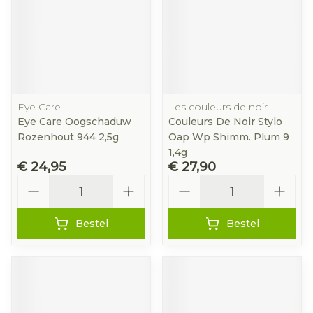
Eye Care
Les couleurs de noir
Eye Care Oogschaduw
Couleurs De Noir Stylo
Rozenhout 944 2,5g
Oap Wp Shimm. Plum 9
1,4g
€ 24,95
€ 27,90
Aantal
Aantal
Bestel
Bestel