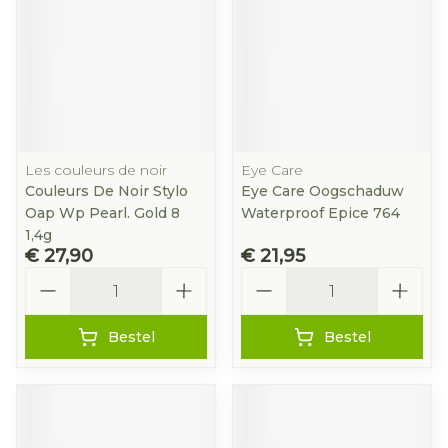
Les couleurs de noir
Eye Care
Couleurs De Noir Stylo
Eye Care Oogschaduw
Oap Wp Pearl. Gold 8
Waterproof Epice 764
1,4g
€ 27,90
€ 21,95
Aantal
Aantal
Bestel
Bestel