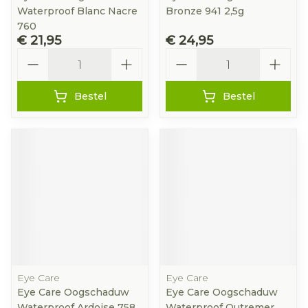
Waterproof Blanc Nacre
Bronze 941 2,5g
760
€ 21,95
€ 24,95
Aantal
Aantal
Bestel
Bestel
Eye Care
Eye Care
Eye Care Oogschaduw
Eye Care Oogschaduw
Waterproof Ardoise 758
Waterproof Outremer