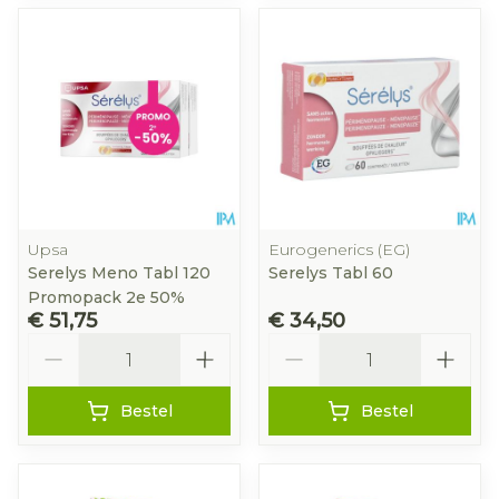
Upsa
Eurogenerics (EG)
Serelys Meno Tabl 120
Serelys Tabl 60
Promopack 2e 50%
€ 51,75
€ 34,50
Aantal
Aantal
Bestel
Bestel