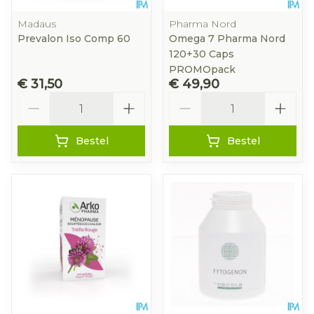
Madaus
Pharma Nord
Prevalon Iso Comp 60
Omega 7 Pharma Nord
120+30 Caps
PROMOpack
€ 31,50
€ 49,90
Aantal
Aantal
Bestel
Bestel