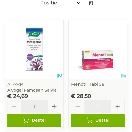
Sorteer op:
A. Vogel
Menotil Tabl 56
A.Vogel Famosan Salvia
€ 24,69
€ 28,50
Aantal
Aantal
Bestel
Bestel