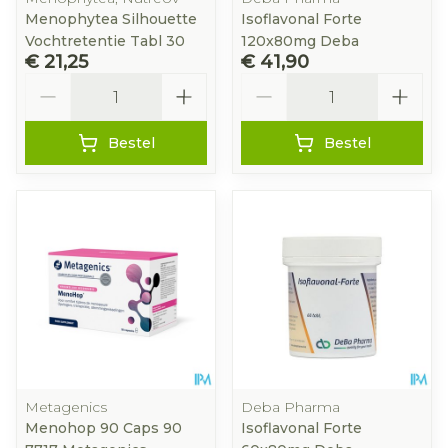
Menophytea Silhouette
Isoflavonal Forte
Vochtretentie Tabl 30
120x80mg Deba
€ 21,25
€ 41,90
Aantal
Aantal
Bestel
Bestel
Metagenics
Deba Pharma
Menohop 90 Caps 90
Isoflavonal Forte