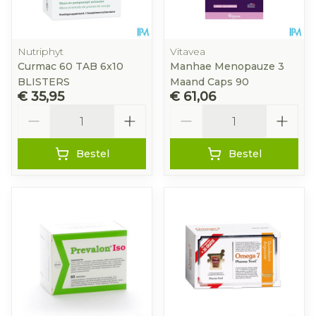
Nutriphyt
Vitavea
Curmac 60 TAB 6x10
Manhae Menopauze 3
BLISTERS
Maand Caps 90
€ 35,95
€ 61,06
Aantal
Aantal
Bestel
Bestel