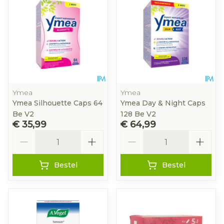
Ymea
Ymea
Ymea Silhouette Caps 64
Ymea Day & Night Caps
Be V2
128 Be V2
€ 35,99
€ 64,99
Aantal
Aantal
Bestel
Bestel