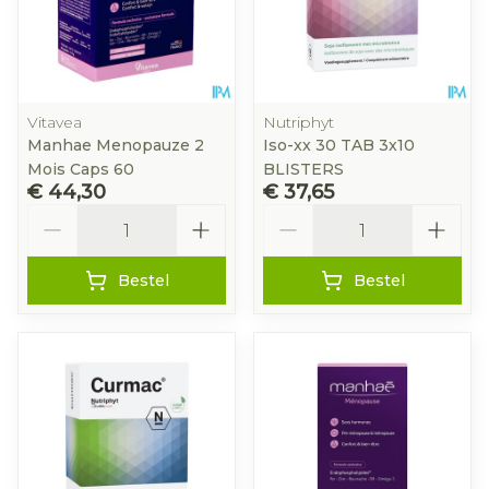
Vitavea
Nutriphyt
Manhae Menopauze 2
Iso-xx 30 TAB 3x10
Mois Caps 60
BLISTERS
€ 44,30
€ 37,65
Aantal
Aantal
Bestel
Bestel