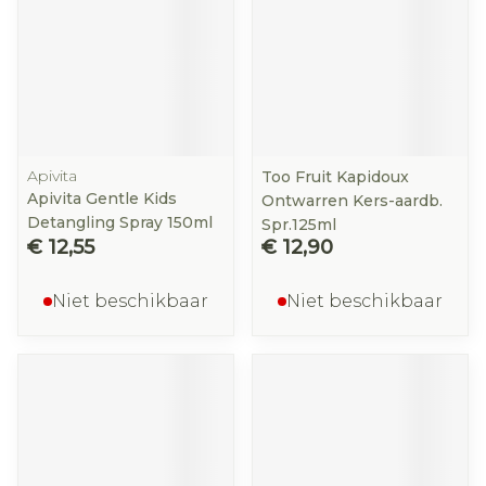
Apivita
Too Fruit Kapidoux
Apivita Gentle Kids
Ontwarren Kers-aardb.
Detangling Spray 150ml
Spr.125ml
€ 12,55
€ 12,90
Niet beschikbaar
Niet beschikbaar