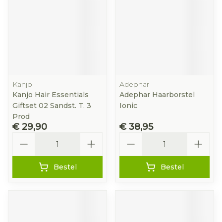
Kanjo
Adephar
Kanjo Hair Essentials
Adephar Haarborstel
Giftset 02 Sandst. T. 3
Ionic
Prod
€ 29,90
€ 38,95
Aantal
Aantal
Bestel
Bestel