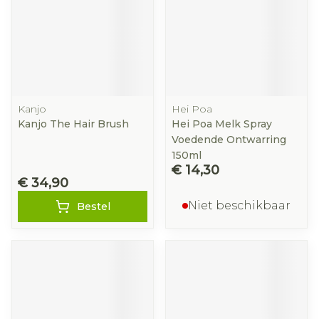
Kanjo
Hei Poa
Kanjo The Hair Brush
Hei Poa Melk Spray
Voedende Ontwarring
150ml
€ 14,30
€ 34,90
Niet beschikbaar
Bestel