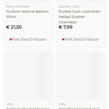
René Furterer
Eureka Care
Furterer Naturia Balsem
Eureka Care Luizenkam
150ml
Metaal Dubbel
Gestreept
€ 21,50
€ 7,99
Niet beschikbaar
Niet beschikbaar
Vitry
Vitry