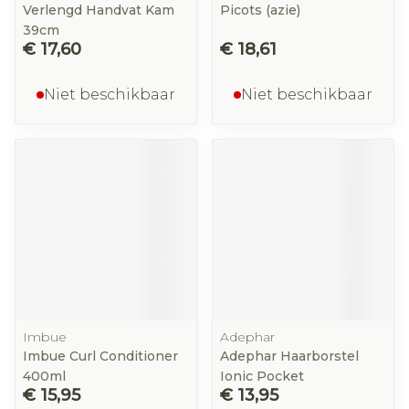
Verlengd Handvat Kam
Picots (azie)
39cm
€ 17,60
€ 18,61
Niet beschikbaar
Niet beschikbaar
Imbue
Adephar
Imbue Curl Conditioner
Adephar Haarborstel
400ml
Ionic Pocket
€ 15,95
€ 13,95