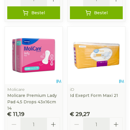
Bestel
Bestel
Molicare
iD
Molicare Premium Lady
Id Exeprt Form Maxi 21
Pad 4,5 Drops 43x16cm
14
€ 11,19
€ 29,27
Aantal
Aantal