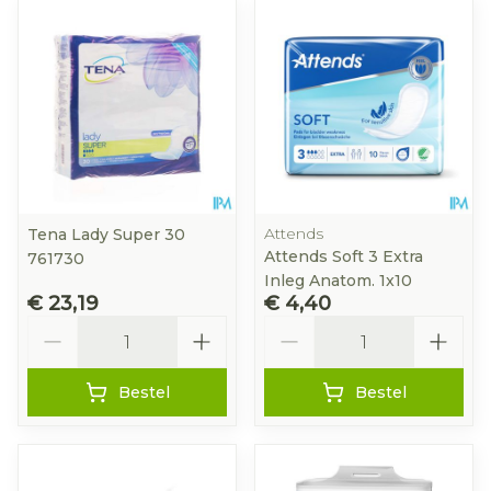
Attends
Tena Lady Super 30
Attends Soft 3 Extra
761730
Inleg Anatom. 1x10
€ 23,19
€ 4,40
Aantal
Aantal
Bestel
Bestel