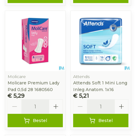
Molicare
Attends
Molicare Premium Lady
Attends Soft 1 Mini Long
Pad 0,5d 28 1680560
Inleg Anatom. 1x16
€ 5,29
€ 5,21
Aantal
Aantal
Bestel
Bestel