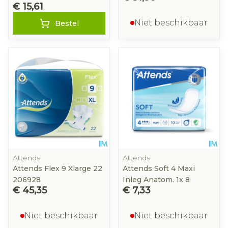
€ 15,61
Niet beschikbaar
Bestel
Attends
Attends
Attends Flex 9 Xlarge 22
Attends Soft 4 Maxi
206928
Inleg Anatom. 1x 8
€ 45,35
€ 7,33
Niet beschikbaar
Niet beschikbaar