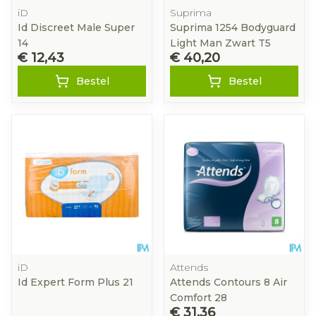
iD
Suprima
Id Discreet Male Super
Suprima 1254 Bodyguard
14
Light Man Zwart T5
€ 12,43
€ 40,20
Bestel
Bestel
iD
Attends
Id Expert Form Plus 21
Attends Contours 8 Air
Comfort 28
€ 31,36