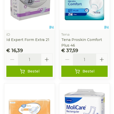
iD
Tena
Id Expert Form Extra 21
Tena Proskin Comfort
Plus 46
€ 16,39
€ 37,59
Aantal
Aantal
Bestel
Bestel