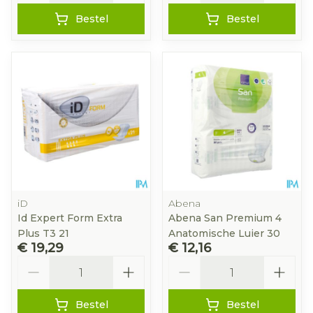
Bestel
Bestel
iD
Abena
Id Expert Form Extra
Abena San Premium 4
Plus T3 21
Anatomische Luier 30
€ 19,29
€ 12,16
Aantal
Aantal
Bestel
Bestel