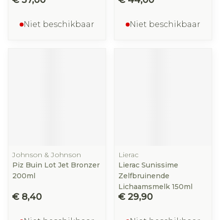
€ 37,00
€ 44,00
Niet beschikbaar
Niet beschikbaar
Johnson & Johnson
Lierac
Piz Buin Lot Jet Bronzer
Lierac Sunissime
200ml
Zelfbruinende
Lichaamsmelk 150ml
€ 8,40
€ 29,90