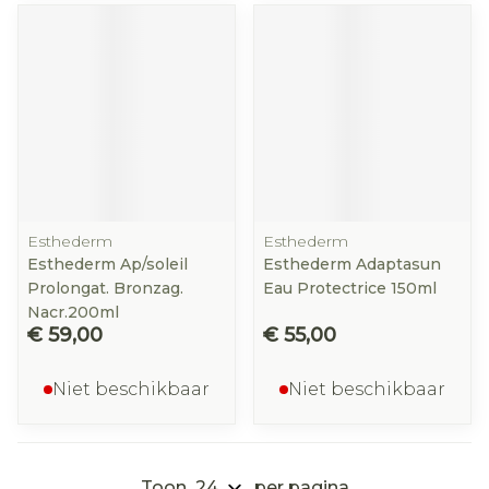
Esthederm
Esthederm
Esthederm Ap/soleil
Esthederm Adaptasun
Prolongat. Bronzag.
Eau Protectrice 150ml
Nacr.200ml
€ 59,00
€ 55,00
Niet beschikbaar
Niet beschikbaar
Toon
per pagina