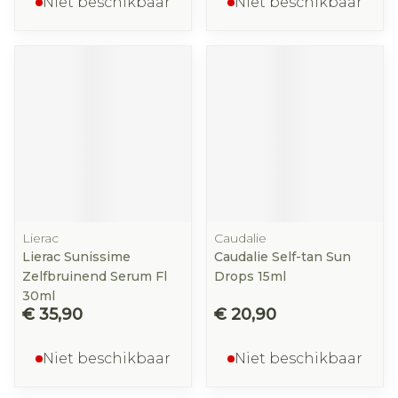
Niet beschikbaar
Niet beschikbaar
Lierac
Caudalie
Lierac Sunissime
Caudalie Self-tan Sun
Zelfbruinend Serum Fl
Drops 15ml
30ml
€ 35,90
€ 20,90
Niet beschikbaar
Niet beschikbaar