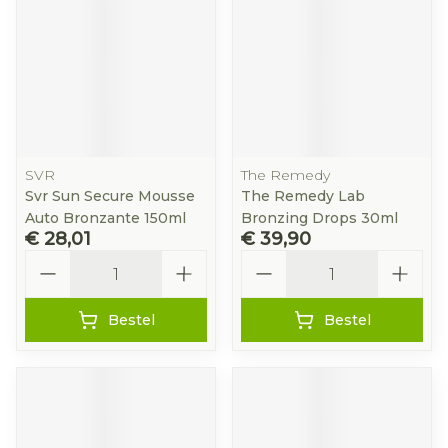
SVR
The Remedy
Svr Sun Secure Mousse
The Remedy Lab
Auto Bronzante 150ml
Bronzing Drops 30ml
€ 28,01
€ 39,90
Aantal
Aantal
Bestel
Bestel