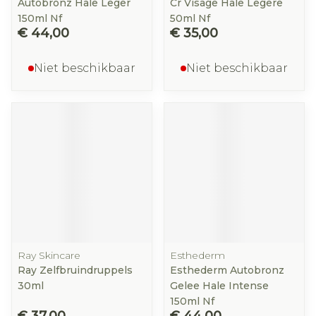
Autobronz Hale Leger
Cr Visage Hale Legere
150ml Nf
50ml Nf
€ 44,00
€ 35,00
Niet beschikbaar
Niet beschikbaar
Ray Skincare
Esthederm
Ray Zelfbruindruppels
Esthederm Autobronz
30ml
Gelee Hale Intense
150ml Nf