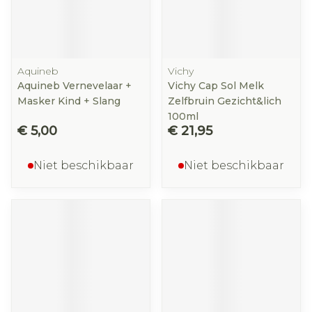
Aquineb
Vichy
Aquineb Vernevelaar +
Vichy Cap Sol Melk
Masker Kind + Slang
Zelfbruin Gezicht&lich
100ml
€ 5,00
€ 21,95
Niet beschikbaar
Niet beschikbaar