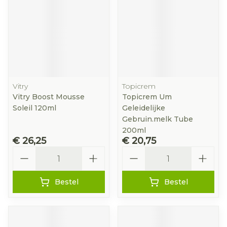
Vitry
Topicrem
Vitry Boost Mousse
Topicrem Um
Soleil 120ml
Geleidelijke
Gebruin.melk Tube
200ml
€ 26,25
€ 20,75
Aantal
Aantal
Bestel
Bestel