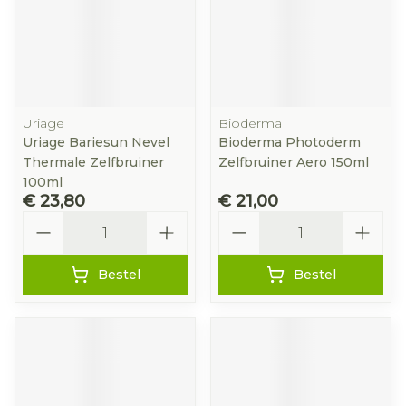
Uriage
Bioderma
Uriage Bariesun Nevel
Bioderma Photoderm
Thermale Zelfbruiner
Zelfbruiner Aero 150ml
100ml
€ 23,80
€ 21,00
Aantal
Aantal
Bestel
Bestel