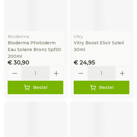
Bioderma
Vitry
Bioderma Photoderm
Vitry Boost Elixir Soleil
Eau Solaire Bronz Spf30
30ml
200ml
€ 30,90
€ 24,95
Aantal
Aantal
Bestel
Bestel