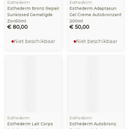
Esthederm
Esthederm
Esthederm Bronz Repair
Esthederm Adaptasun
Sunkissed Gematigde
Gel Creme Autobronzant
Zon50ml
200ml
€ 80,00
€ 50,00
Niet beschikbaar
Niet beschikbaar
Esthederm
Esthederm
Esthederm Lait Corps
Esthederm Autobronz.