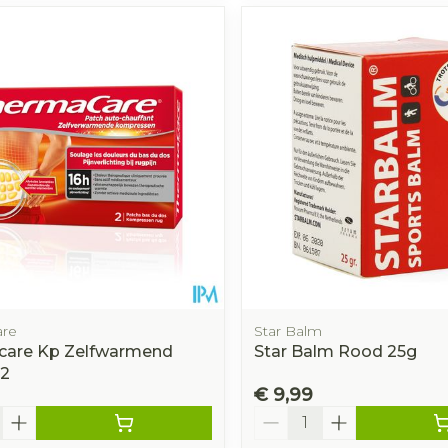
are
Star Balm
care Kp Zelfwarmend
Star Balm Rood 25g
 2
€ 9,99
Aantal