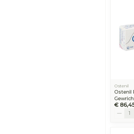
Ostenil
Ostenil
Gewrich
€ 86,4
Aantal