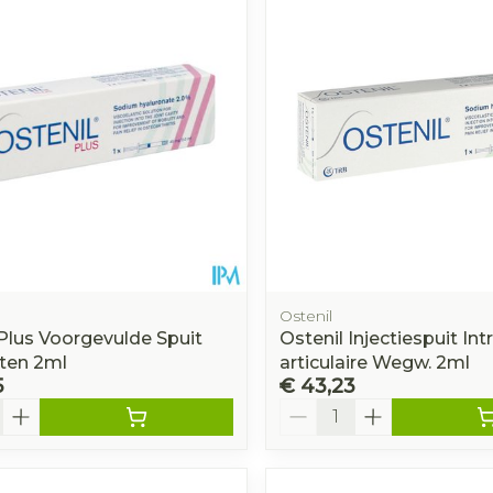
Ostenil
 Plus Voorgevulde Spuit
Ostenil Injectiespuit Intr
ten 2ml
articulaire Wegw. 2ml
5
€ 43,23
Aantal