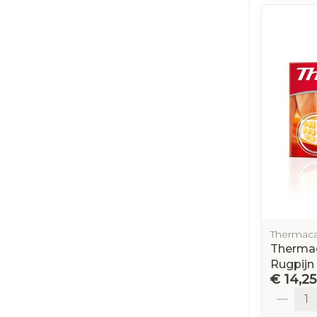
Thermac
Therma
Rugpijn
€ 14,25
Aantal