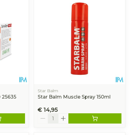
Star Balm
0 25635
Star Balm Muscle Spray 150ml
€ 14,95
Aantal