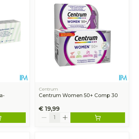
Centrum
a-
Centrum Women 50+ Comp 30
€ 19,99
Aantal