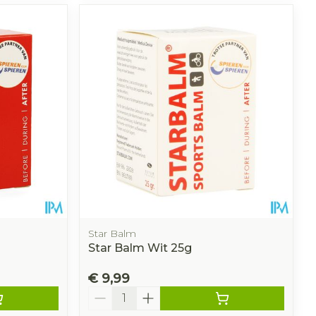
Star Balm
Star Balm Wit 25g
€ 9,99
Aantal