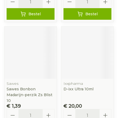
Bestel
Bestel
Sawes
Ixxpharma
Sawes Bonbon
D-ixx Ultra 10ml
Madarijn-perzik Zs Blist
10
€ 1,39
€ 20,00
Aantal
Aantal