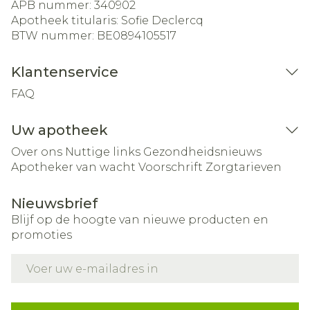
APB nummer:
340902
Apotheek titularis:
Sofie Declercq
BTW nummer:
BE0894105517
Klantenservice
FAQ
Uw apotheek
Over ons
Nuttige links
Gezondheidsnieuws
Apotheker van wacht
Voorschrift
Zorgtarieven
Nieuwsbrief
Blijf op de hoogte van nieuwe producten en
promoties
E-mail adres