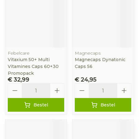
Febelcare
Magnecaps
Vitaxium 50+ Multi
Magnecaps Dynatonic
Vitamines Caps 60+30
Caps 56
Promopack
€ 32,99
€ 24,95
Aantal
Aantal
Bestel
Bestel