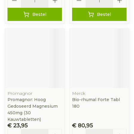
Bestel
Bestel
Promagnor
Merck
Promagnor: Hoog
Bio-rhumal Forte Tabl
Gedoseerd Magnesium
180
450mg (30
Kauwtabletten)
€ 23,95
€ 80,95
Aantal
Aantal