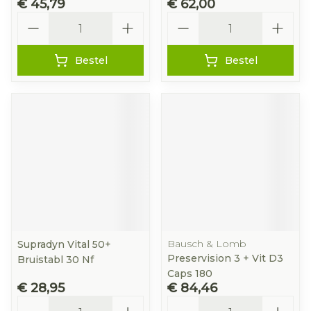
€ 45,79
€ 62,00
Aantal
Aantal
Bestel
Bestel
Bausch & Lomb
Supradyn Vital 50+
Preservision 3 + Vit D3
Bruistabl 30 Nf
Caps 180
€ 28,95
€ 84,46
Aantal
Aantal