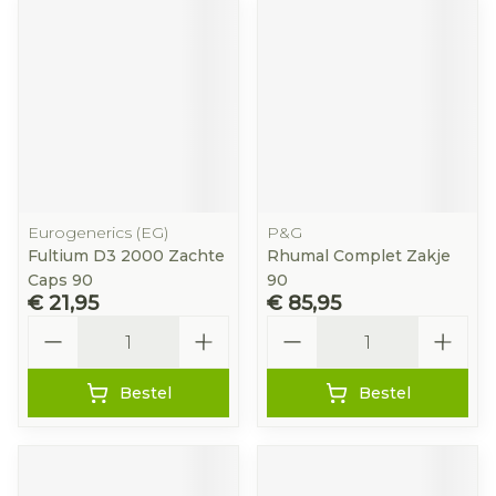
Eurogenerics (EG)
P&G
Fultium D3 2000 Zachte
Rhumal Complet Zakje
Caps 90
90
€ 21,95
€ 85,95
Aantal
Aantal
Bestel
Bestel