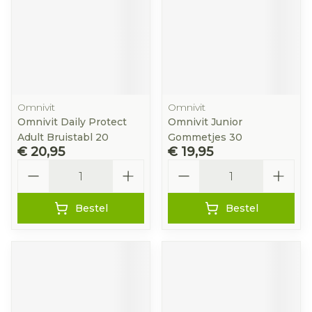
Omnivit
Omnivit
Omnivit Daily Protect
Omnivit Junior
Adult Bruistabl 20
Gommetjes 30
€ 20,95
€ 19,95
Aantal
Aantal
Bestel
Bestel