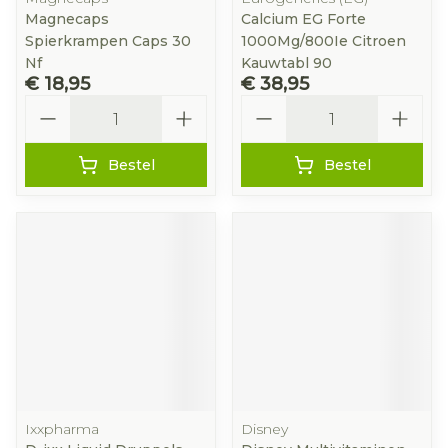
Magnecaps
Calcium EG Forte
Spierkrampen Caps 30
1000Mg/800Ie Citroen
Nf
Kauwtabl 90
€ 18,95
€ 38,95
Aantal
Aantal
Bestel
Bestel
Ixxpharma
Disney