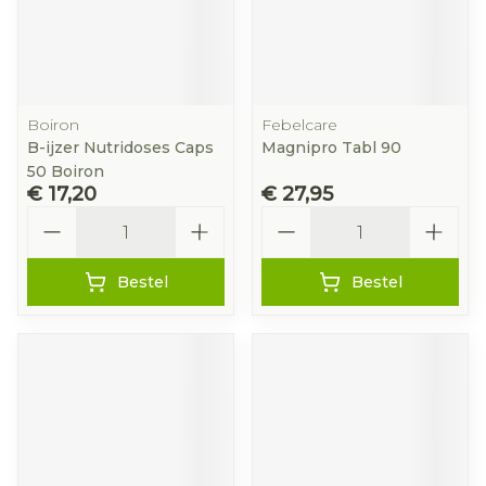
Boiron
Febelcare
B-ijzer Nutridoses Caps
Magnipro Tabl 90
50 Boiron
€ 17,20
€ 27,95
Aantal
Aantal
Bestel
Bestel