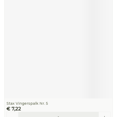
Stax Vingerspalk Nr. 5
€ 7,22
Aantal