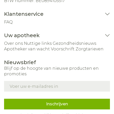
BTW nummer:
BE0894105517
Klantenservice
FAQ
Uw apotheek
Over ons
Nuttige links
Gezondheidsnieuws
Apotheker van wacht
Voorschrift
Zorgtarieven
Nieuwsbrief
Blijf op de hoogte van nieuwe producten en
promoties
E-mail adres
Inschrijven