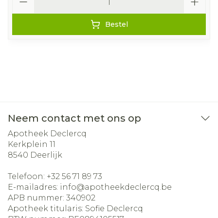
Bestel
Neem contact met ons op
Apotheek Declercq
Kerkplein 11
8540
Deerlijk
Telefoon:
+32 56 71 89 73
E-mailadres:
info@
apotheekdeclercq.be
APB nummer:
340902
Apotheek titularis:
Sofie Declercq