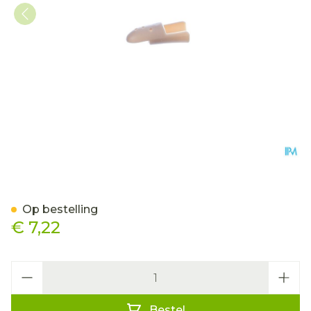
Stax Vingerspalk Nr. 2
Op bestelling
€ 7,22
Aantal
Bestel