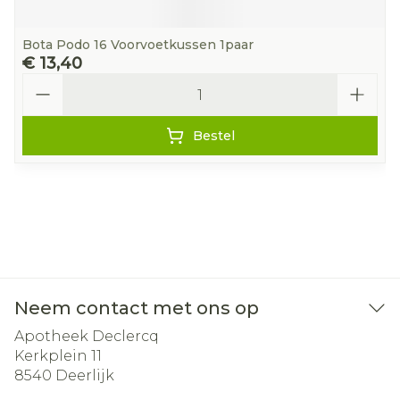
Bota Podo 16 Voorvoetkussen 1paar
€ 13,40
Aantal
Bestel
Neem contact met ons op
Apotheek Declercq
Kerkplein 11
8540
Deerlijk