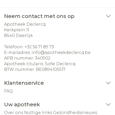
Neem contact met ons op
Apotheek Declercq
Kerkplein 11
8540
Deerlijk
Telefoon:
+32 56 71 89 73
E-mailadres:
info@
apotheekdeclercq.be
APB nummer:
340902
Apotheek titularis:
Sofie Declercq
BTW nummer:
BE0894105517
Klantenservice
FAQ
Uw apotheek
Over ons
Nuttige links
Gezondheidsnieuws