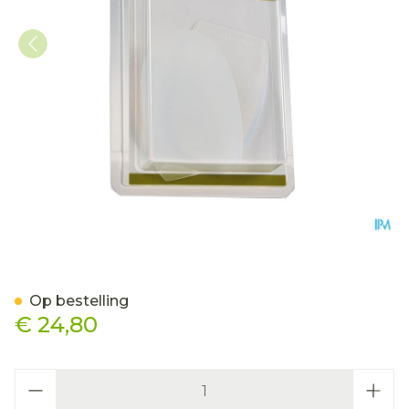
Bota Podo 9 Hielkussen Si
Op bestelling
€ 24,80
Aantal