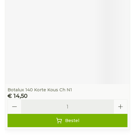
Botalux 140 Korte Kous Ch N1
€ 14,50
Aantal
Bestel