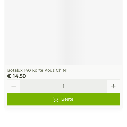
Botalux 140 Korte Kous Ch N1
€ 14,50
Aantal
Bestel