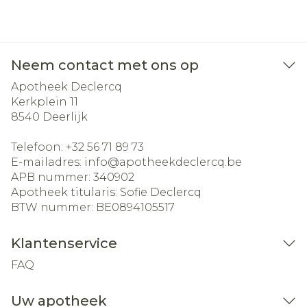
Neem contact met ons op
Apotheek Declercq
Kerkplein 11
8540
Deerlijk
Telefoon:
+32 56 71 89 73
E-mailadres:
info@
apotheekdeclercq.be
APB nummer:
340902
Apotheek titularis:
Sofie Declercq
BTW nummer:
BE0894105517
Klantenservice
FAQ
Uw apotheek