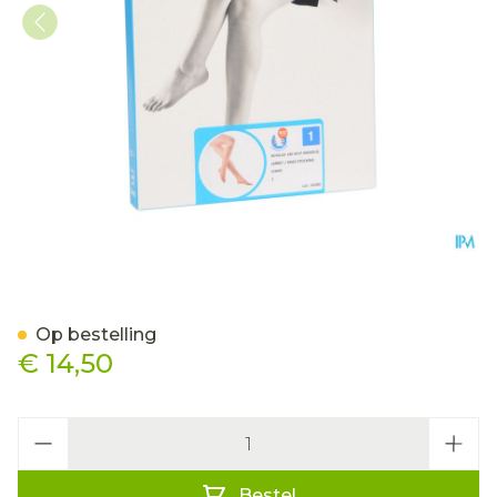
Botalux 140 Korte Kous Ch
Op bestelling
€ 14,50
Aantal
Bestel