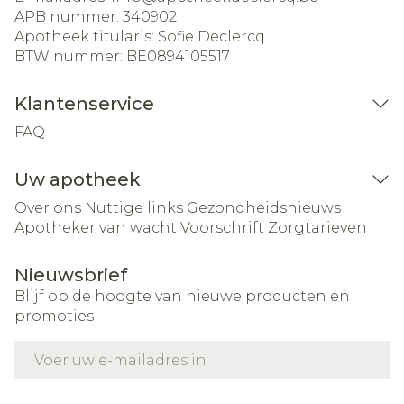
APB nummer:
340902
Apotheek titularis:
Sofie Declercq
BTW nummer:
BE0894105517
Klantenservice
FAQ
Uw apotheek
Over ons
Nuttige links
Gezondheidsnieuws
Apotheker van wacht
Voorschrift
Zorgtarieven
Nieuwsbrief
Blijf op de hoogte van nieuwe producten en
promoties
E-mail adres