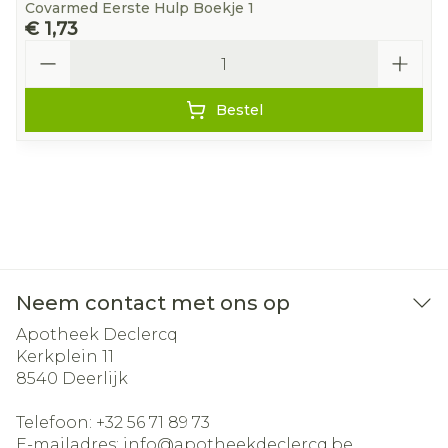
Covarmed Eerste Hulp Boekje 1
€ 1,73
Aantal
Bestel
Neem contact met ons op
Apotheek Declercq
Kerkplein 11
8540
Deerlijk
Telefoon:
+32 56 71 89 73
E-mailadres:
info@
apotheekdeclercq.be