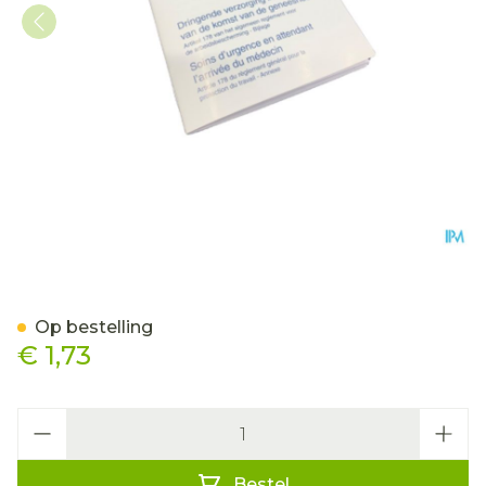
Covarmed Eerste Hulp Boe
Op bestelling
€ 1,73
Aantal
Bestel