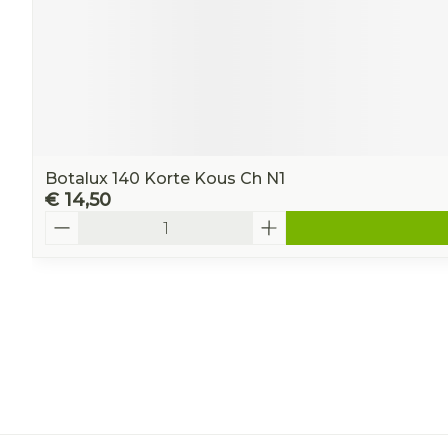
Botalux 140 Korte Kous Ch N1
€ 14,50
Aantal