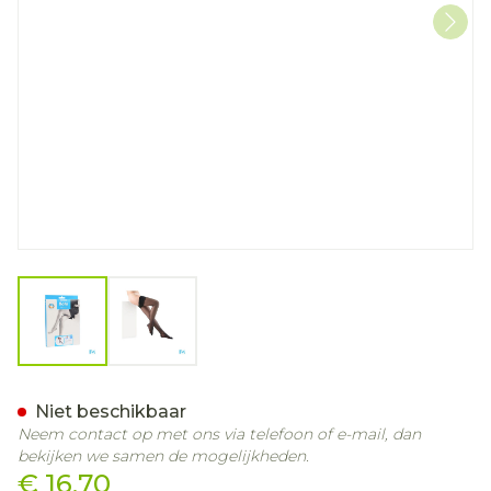
View larger image
View larger image
Botalux 140 Steunkous Ne
Niet beschikbaar
Neem contact op met ons via telefoon of e-mail, dan
bekijken we samen de mogelijkheden.
€ 16,70