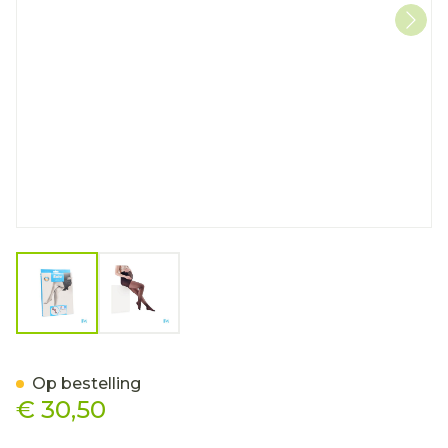
View larger image
View larger image
Botalux 140 Maternity Ner
Op bestelling
€ 30,50