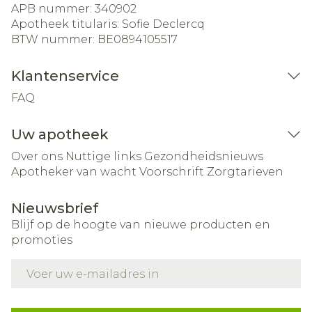
APB nummer:
340902
Apotheek titularis:
Sofie Declercq
BTW nummer:
BE0894105517
Klantenservice
FAQ
Uw apotheek
Over ons
Nuttige links
Gezondheidsnieuws
Apotheker van wacht
Voorschrift
Zorgtarieven
Nieuwsbrief
Blijf op de hoogte van nieuwe producten en
promoties
E-mail adres