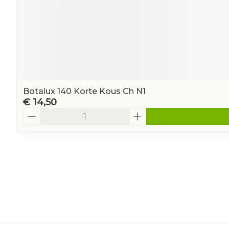
Botalux 140 Korte Kous Ch N1
€ 14,50
Aantal