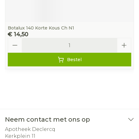
Botalux 140 Korte Kous Ch N1
€ 14,50
Aantal
Bestel
Neem contact met ons op
Apotheek Declercq
Kerkplein 11