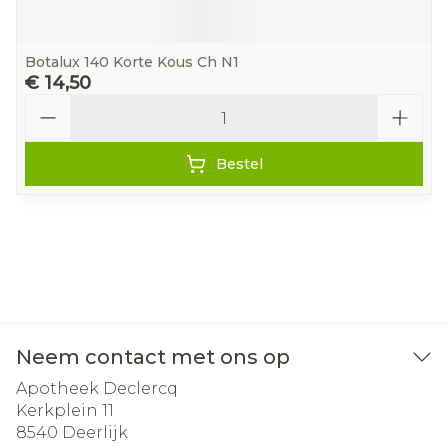
Botalux 140 Korte Kous Ch N1
€ 14,50
Aantal
Bestel
Neem contact met ons op
Apotheek Declercq
Kerkplein 11
8540
Deerlijk