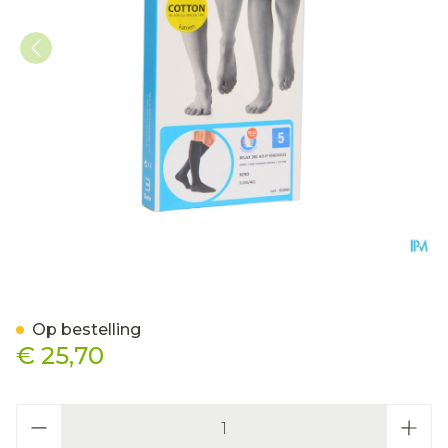
Bota Relax 280 Katoen Ko
Op bestelling
€ 25,70
Aantal