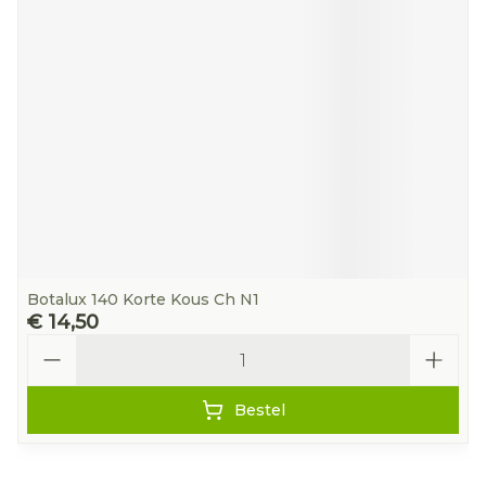
Botalux 140 Korte Kous Ch N1
€ 14,50
Aantal
Bestel