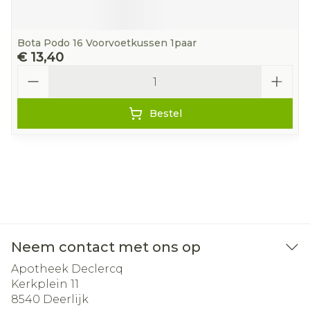
Bota Podo 16 Voorvoetkussen 1paar
€ 13,40
Aantal
Bestel
Neem contact met ons op
Apotheek Declercq
Kerkplein 11
8540
Deerlijk