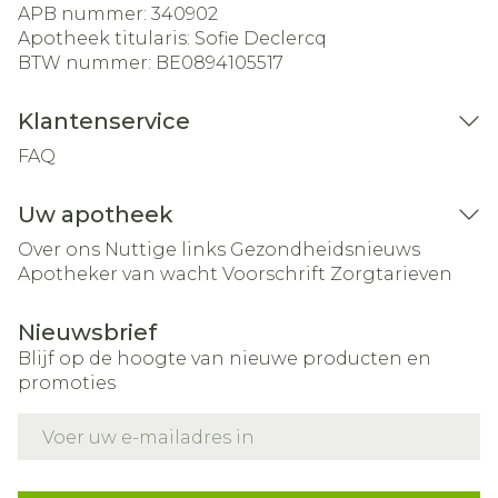
APB nummer:
340902
Apotheek titularis:
Sofie Declercq
BTW nummer:
BE0894105517
Klantenservice
FAQ
Uw apotheek
Over ons
Nuttige links
Gezondheidsnieuws
Apotheker van wacht
Voorschrift
Zorgtarieven
Nieuwsbrief
Blijf op de hoogte van nieuwe producten en
promoties
E-mail adres