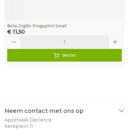
Bota Digifix Frogsplint Small
€ 11,50
Aantal
Bestel
Neem contact met ons op
Apotheek Declercq
Kerkplein 11