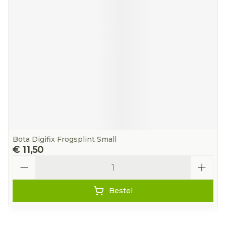
Bota Digifix Frogsplint Small
€ 11,50
Aantal
Bestel