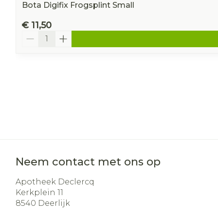
Bota Digifix Frogsplint Small
€ 11,50
Aantal
Neem contact met ons op
Apotheek Declercq
Kerkplein 11
8540
Deerlijk