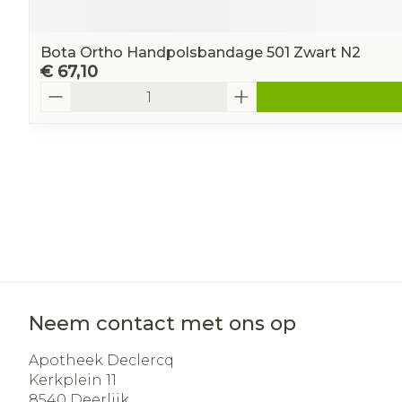
Bota Ortho Handpolsbandage 501 Zwart N2
€ 67,10
Aantal
Neem contact met ons op
Apotheek Declercq
Kerkplein 11
8540
Deerlijk