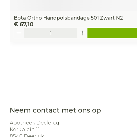
Bota Ortho Handpolsbandage 501 Zwart N2
€ 67,10
Aantal
Neem contact met ons op
Apotheek Declercq
Kerkplein 11
8540
Deerlijk