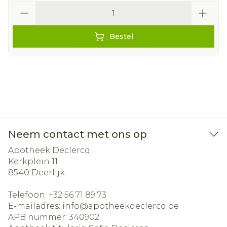
Aantal
Bestel
Neem contact met ons op
Apotheek Declercq
Kerkplein 11
8540
Deerlijk
Telefoon:
+32 56 71 89 73
E-mailadres:
info@
apotheekdeclercq.be
APB nummer:
340902