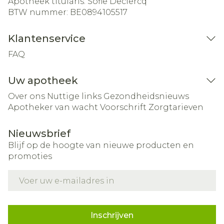
Apotheek titularis:
Sofie Declercq
BTW nummer:
BE0894105517
Klantenservice
FAQ
Uw apotheek
Over ons
Nuttige links
Gezondheidsnieuws
Apotheker van wacht
Voorschrift
Zorgtarieven
Nieuwsbrief
Blijf op de hoogte van nieuwe producten en
promoties
E-mail adres
Inschrijven