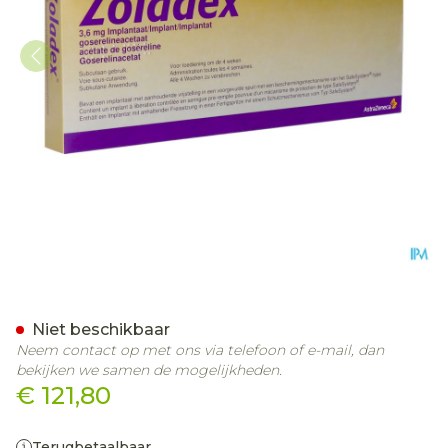
Zoladex Ser Inj Sc 1x3,6mg
Niet beschikbaar
Neem contact op met ons via telefoon of e-mail, dan
bekijken we samen de mogelijkheden.
€ 121,80
Terugbetaalbaar