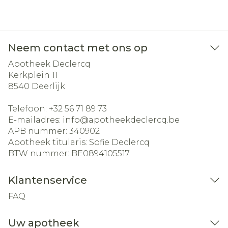
Neem contact met ons op
Apotheek Declercq
Kerkplein 11
8540
Deerlijk
Telefoon:
+32 56 71 89 73
E-mailadres:
info@
apotheekdeclercq.be
APB nummer:
340902
Apotheek titularis:
Sofie Declercq
BTW nummer:
BE0894105517
Klantenservice
FAQ
Uw apotheek