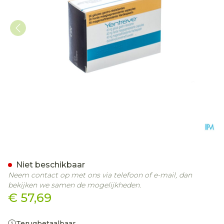
Yentreve Caps 56 X 40mg
Niet beschikbaar
Neem contact op met ons via telefoon of e-mail, dan
bekijken we samen de mogelijkheden.
€ 57,69
Terugbetaalbaar