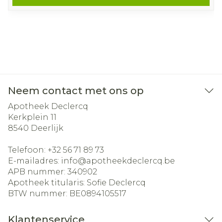
Neem contact met ons op
Apotheek Declercq
Kerkplein 11
8540
Deerlijk
Telefoon:
+32 56 71 89 73
E-mailadres:
info@
apotheekdeclercq.be
APB nummer:
340902
Apotheek titularis:
Sofie Declercq
BTW nummer:
BE0894105517
Klantenservice