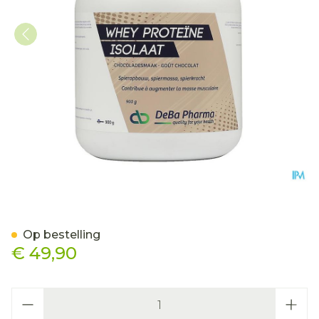
Whey Proteine Isolaat Ch
Op bestelling
€ 49,90
Aantal