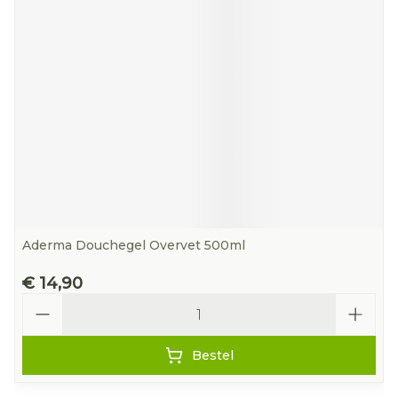
Aderma Douchegel Overvet 500ml
€ 14,90
Aantal
Bestel