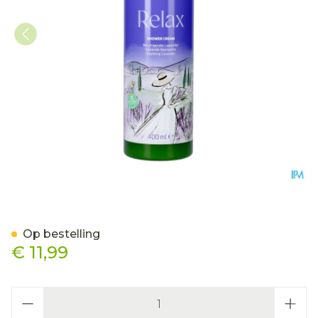
Weleda Relax Douchecrem
Op bestelling
€ 11,99
Aantal