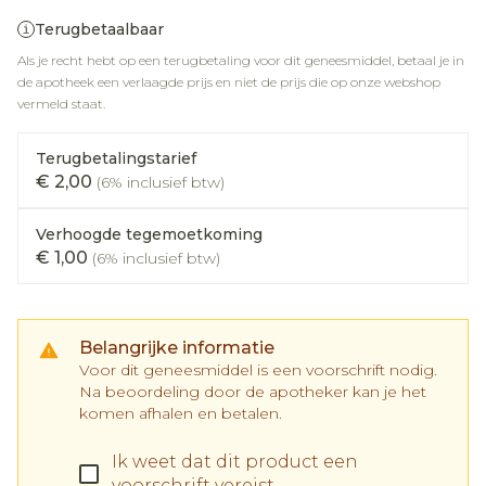
Terugbetaalbaar
Als je recht hebt op een terugbetaling voor dit geneesmiddel, betaal je in
de apotheek een verlaagde prijs en niet de prijs die op onze webshop
vermeld staat.
Terugbetalingstarief
€ 2,00
(6% inclusief btw)
Verhoogde tegemoetkoming
€ 1,00
(6% inclusief btw)
Belangrijke informatie
Voor dit geneesmiddel is een voorschrift nodig.
Na beoordeling door de apotheker kan je het
komen afhalen en betalen.
Ik weet dat dit product een
voorschrift vereist.