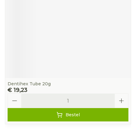
Dentihex Tube 20g
€ 19,23
Aantal
Bestel