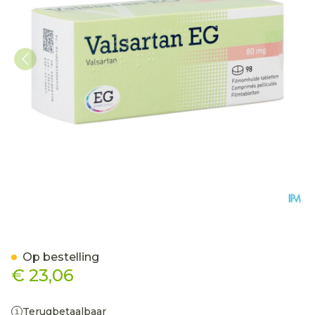
Valsartan EG 80 Mg Filmo
Op bestelling
€ 23,06
Terugbetaalbaar