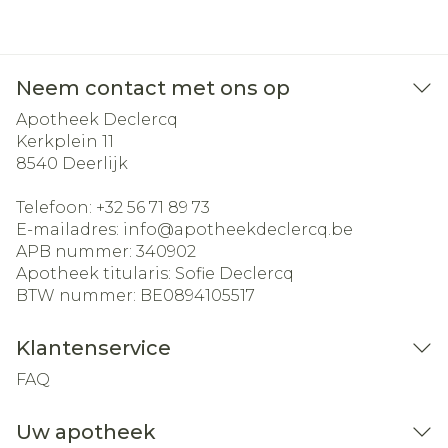
Neem contact met ons op
Apotheek Declercq
Kerkplein 11
8540
Deerlijk
Telefoon:
+32 56 71 89 73
E-mailadres:
info@
apotheekdeclercq.be
APB nummer:
340902
Apotheek titularis:
Sofie Declercq
BTW nummer:
BE0894105517
Klantenservice
FAQ
Uw apotheek