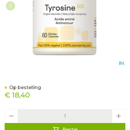
Tyrosine Be Life Pot Gel 6
Op bestelling
€ 18,40
Aantal
Bestel