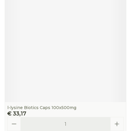
l-lysine Biotics Caps 100x500mg
€ 33,17
Aantal