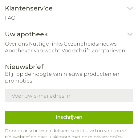
Klantenservice
FAQ
Uw apotheek
Over ons
Nuttige links
Gezondheidsnieuws
Apotheker van wacht
Voorschrift
Zorgtarieven
Nieuwsbrief
Blijf op de hoogte van nieuwe producten en
promoties
E-mail adres
Inschrijven
Door op inschrijven te klikken, schrijft u zich in voor onze
nieuwsbrief en gaat u akkoord met onze
privacy policy
.